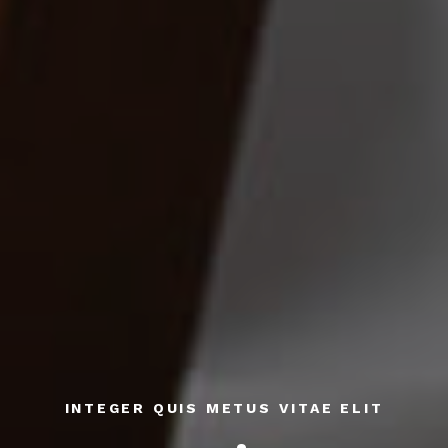
INTEGER QUIS METUS VITAE ELIT